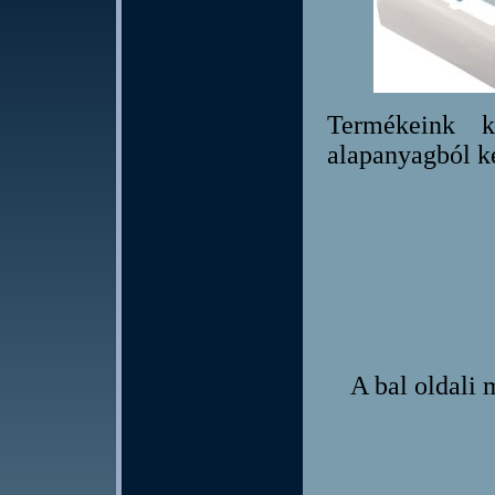
Termékeink 
alapanyagból ké
A bal oldali 